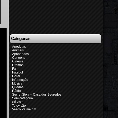
Categorias
Anedotas
Animais
Apanhados
Cartoons
Cinema
Cromos
Fail
Futebol
Geral
Informação
Música
Quedas
Rádio
Secret Story – Casa dos Segredos
Sem categoria
Só visto
Televisão
Vasco Palmeirim