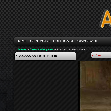
HOME
CONTACTO
POLÍTICA DE PRIVACIDADE
Home
»
Sem categoria
»
A arte da sedução
‹ Prev
Siga-nos no FACEBOOK!