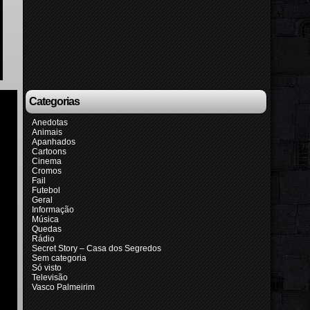
Categorias
Anedotas
Animais
Apanhados
Cartoons
Cinema
Cromos
Fail
Futebol
Geral
Informação
Música
Quedas
Rádio
Secret Story – Casa dos Segredos
Sem categoria
Só visto
Televisão
Vasco Palmeirim