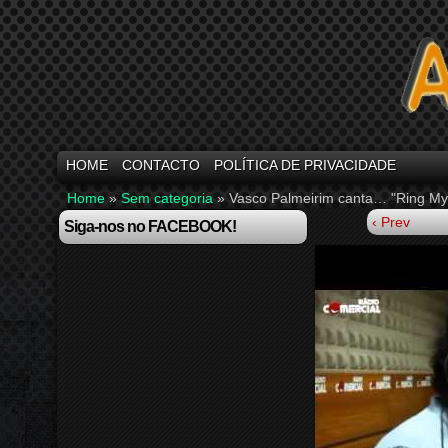
HOME
CONTACTO
POLÍTICA DE PRIVACIDADE
Home
»
Sem categoria
»
Vasco Palmeirim canta… "Ring My
‹ Prev
Siga-nos no FACEBOOK!