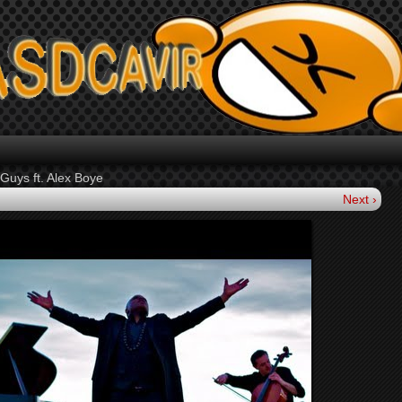
Guys ft. Alex Boye
Next ›