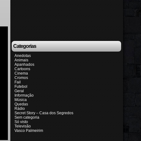
Categorias
Anedotas
Animais
Apanhados
Cartoons
Cinema
Cromos
Fail
Futebol
Geral
Informação
Música
Quedas
Rádio
Secret Story – Casa dos Segredos
Sem categoria
Só visto
Televisão
Vasco Palmeirim