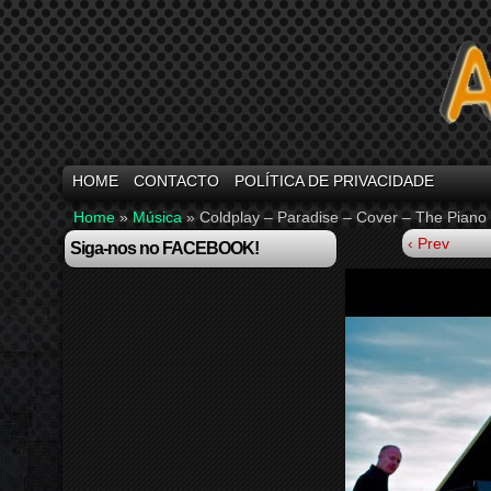
HOME
CONTACTO
POLÍTICA DE PRIVACIDADE
Home
»
Música
»
Coldplay – Paradise – Cover – The Piano 
‹ Prev
Siga-nos no FACEBOOK!