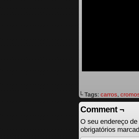
└ Tags:
carros
,
cromo
Comment ¬
O seu endereço de 
obrigatórios marc