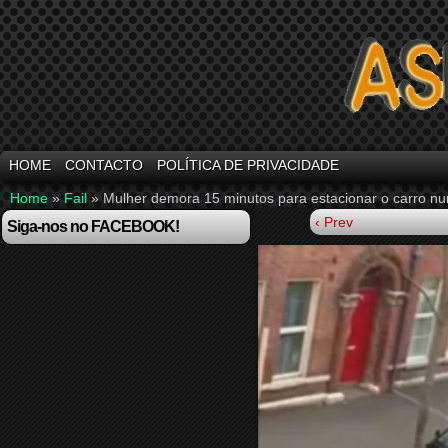
HOME
CONTACTO
POLÍTICA DE PRIVACIDADE
Home
»
Fail
»
Mulher demora 15 minutos para estacionar o carro nu
‹ Prev
Siga-nos no FACEBOOK!