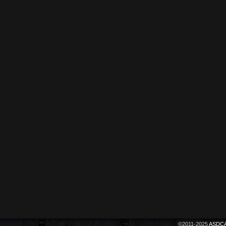
©2011-2025
ASDCA