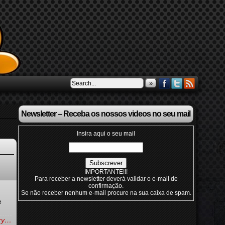
»
Newsletter – Receba os nossos videos no seu mail
Insira aqui o seu mail
IMPORTANTE!!!
Para receber a newsletter deverá validar o e-mail de
confirmação.
.
Se não receber nenhum e-mail procure na sua caixa de spam.
e
try…