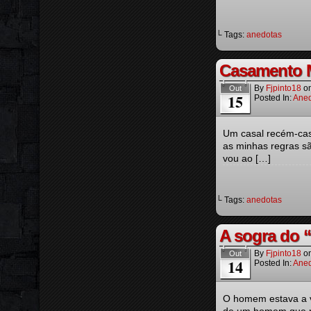
└ Tags:
anedotas
Casamento
By
Fjpinto18
o
Out
15
Posted In:
Aned
Um casal recém-casa
as minhas regras sã
vou ao […]
└ Tags:
anedotas
A sogra do
By
Fjpinto18
o
Out
14
Posted In:
Aned
O homem estava a ve