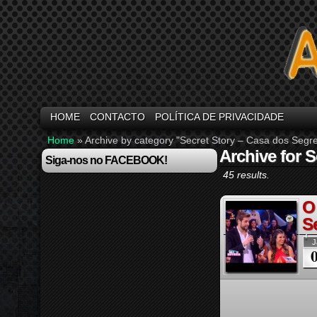
HOME
CONTACTO
POLÍTICA DE PRIVACIDADE
Home
»
Archive by category "Secret Story – Casa dos Segr
Archive for 
Siga-nos no FACEBOOK!
45 results.
O
S
J