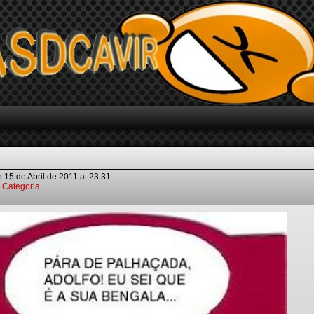
n
15 de Abril de 2011
at
23:31
 Categoria