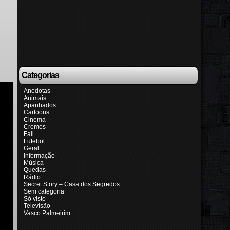
Categorias
Anedotas
Animais
Apanhados
Cartoons
Cinema
Cromos
Fail
Futebol
Geral
Informação
Música
Quedas
Rádio
Secret Story – Casa dos Segredos
Sem categoria
Só visto
Televisão
Vasco Palmeirim