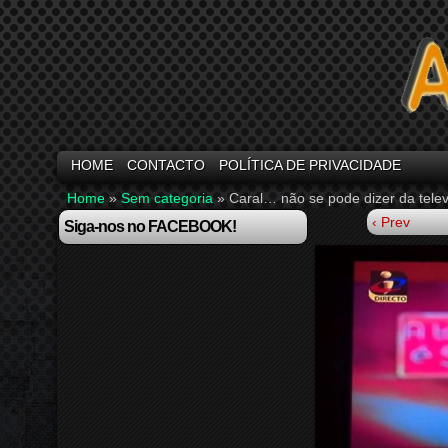
HOME
CONTACTO
POLÍTICA DE PRIVACIDADE
Home
»
Sem categoria
»
Caral… não se pode dizer da tele
‹ Prev
Siga-nos no FACEBOOK!