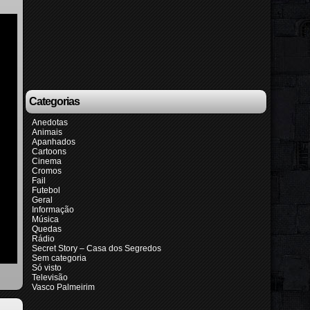
Categorias
Anedotas
Animais
Apanhados
Cartoons
Cinema
Cromos
Fail
Futebol
Geral
Informação
Música
Quedas
Rádio
Secret Story – Casa dos Segredos
Sem categoria
Só visto
Televisão
Vasco Palmeirim