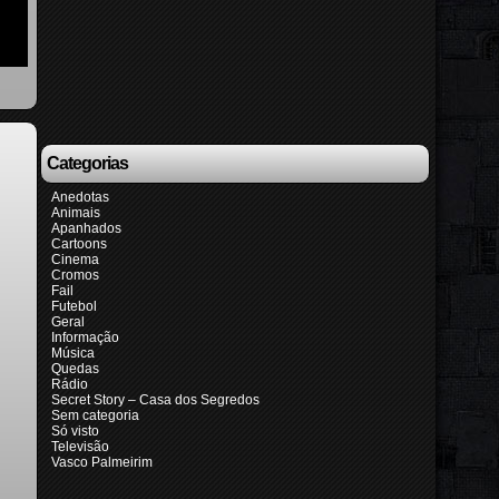
Categorias
Anedotas
Animais
Apanhados
Cartoons
Cinema
Cromos
Fail
Futebol
Geral
Informação
Música
Quedas
Rádio
Secret Story – Casa dos Segredos
Sem categoria
Só visto
Televisão
Vasco Palmeirim