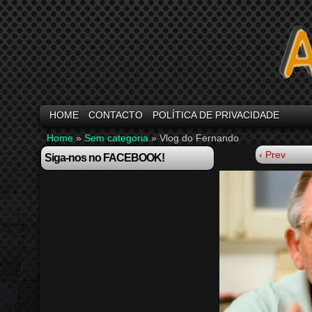
HOME
CONTACTO
POLÍTICA DE PRIVACIDADE
Home
»
Sem categoria
»
Vlog do Fernando
‹ Prev
Siga-nos no FACEBOOK!