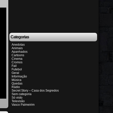
Categorias
Anedotas
Animais
Apanhados
Cartoons
Cinema
Cromos
Fail
Futebol
Geral
Informação
Música
Quedas
Rádio
Secret Story – Casa dos Segredos
Sem categoria
Só visto
Televisão
Vasco Palmeirim