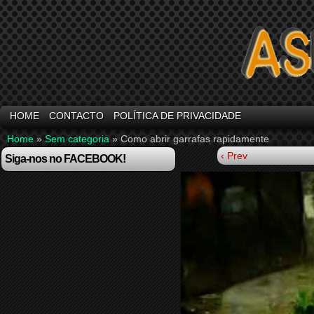
HOME
CONTACTO
POLÍTICA DE PRIVACIDADE
Home
»
Sem categoria
»
Como abrir garrafas rapidamente
‹ Prev
Siga-nos no FACEBOOK!