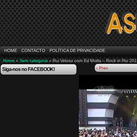
HOME
CONTACTO
POLÍTICA DE PRIVACIDADE
Home
»
Sem categoria
»
Rui Veloso com Ed Motta – Rock in Rio 201
‹ Prev
Siga-nos no FACEBOOK!