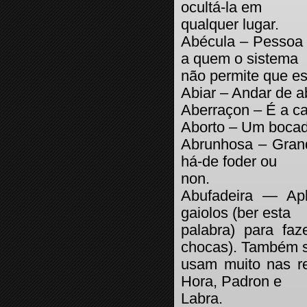
ocultá-la em
qualquer lugar.
Abécula – Pessoa 
a quem o sistema
não permite que es
Abiar – Andar de a
Aberraçon – É a cap
Aborto – Um bocado
Abrunhosa – Gran
há-de foder ou
non.
Abufadeira — Ap
gaiolos (ber esta
palabra) para faz
chocas). Também 
usam muito nas re
Hora, Padron e
Labra.