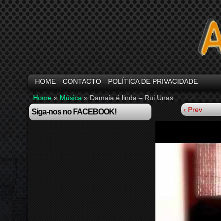
HOME
CONTACTO
POLÍTICA DE PRIVACIDADE
Home
»
Música
»
Damaia é linda – Rui Unas
‹ Prev
Siga-nos no FACEBOOK!