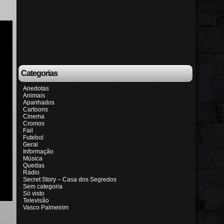
Categorias
Anedotas
Animais
Apanhados
Cartoons
Cinema
Cromos
Fail
Futebol
Geral
Informação
Música
Quedas
Rádio
Secret Story – Casa dos Segredos
Sem categoria
Só visto
Televisão
Vasco Palmeirim