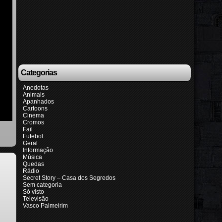
Categorias
Anedotas
Animais
Apanhados
Cartoons
Cinema
Cromos
Fail
Futebol
Geral
Informação
Música
Quedas
Rádio
Secret Story – Casa dos Segredos
Sem categoria
Só visto
Televisão
Vasco Palmeirim