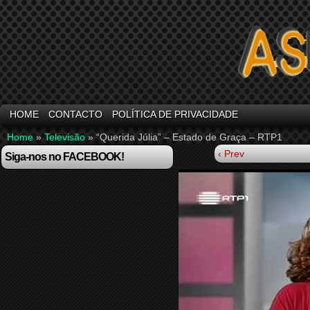
HOME
CONTACTO
POLÍTICA DE PRIVACIDADE
Home
»
Televisão
»
“Querida Júlia” – Estado de Graça – RTP1
‹ Prev
Siga-nos no FACEBOOK!