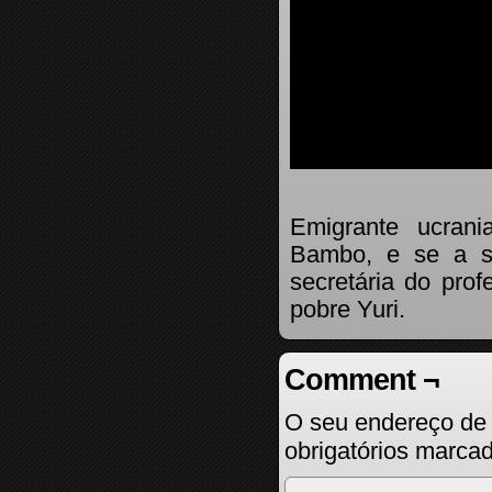
Emigrante ucrani
Bambo, e se a s
secretária do prof
pobre Yuri.
Comment ¬
O seu endereço de 
obrigatórios marc