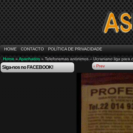
HOME
CONTACTO
POLÍTICA DE PRIVACIDADE
Home
»
Apanhados
»
Telefonemas anónimos – Ucraniano liga para 
‹ Prev
Siga-nos no FACEBOOK!