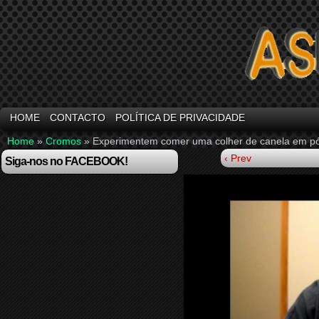
HOME
CONTACTO
POLÍTICA DE PRIVACIDADE
Home
»
Cromos
»
Experimentem comer uma colher de canela em p
‹ Prev
Siga-nos no FACEBOOK!