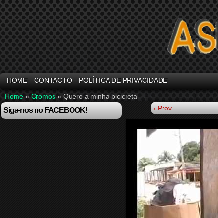
HOME
CONTACTO
POLÍTICA DE PRIVACIDADE
Home
»
Cromos
»
Quero a minha bicicreta
‹ Prev
Siga-nos no FACEBOOK!