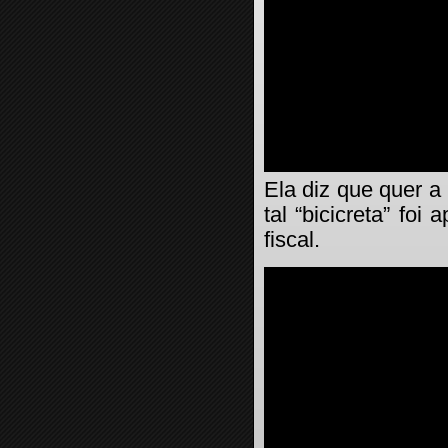
Ela diz que quer a 
tal “bicicreta” foi
fiscal.