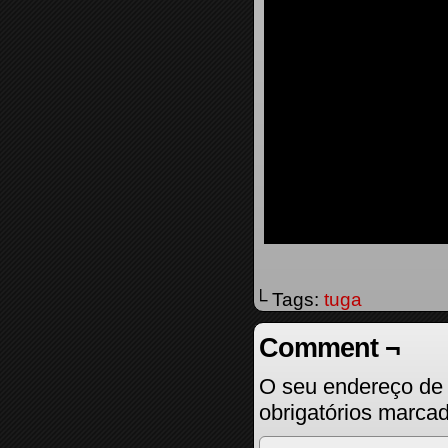
└ Tags:
tuga
Comment ¬
O seu endereço de 
obrigatórios marc