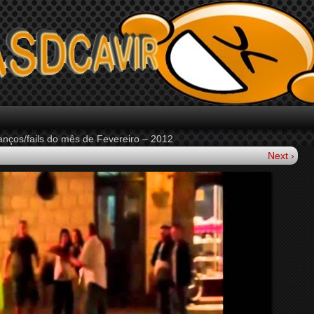
nços/fails do mês de Fevereiro – 2012
Next ›