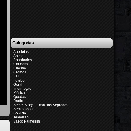
Categorias
Anedotas
Animais
Apanhados
Cartoons
Cinema
Cromos
Fail
Futebol
Geral
Informação
Música
Quedas
Rádio
Secret Story – Casa dos Segredos
Sem categoria
Só visto
Televisão
Vasco Palmeirim