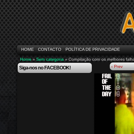
HOME
CONTACTO
POLÍTICA DE PRIVACIDADE
Home
»
Sem categoria
»
Compilação com os melhores falha
‹ Prev
Siga-nos no FACEBOOK!