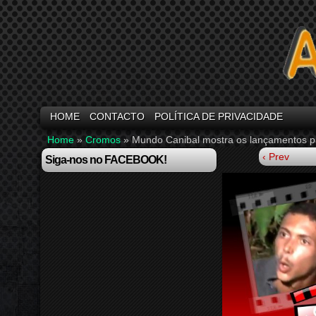
HOME
CONTACTO
POLÍTICA DE PRIVACIDADE
Home
»
Cromos
»
Mundo Canibal mostra os lançamentos p
‹ Prev
Siga-nos no FACEBOOK!