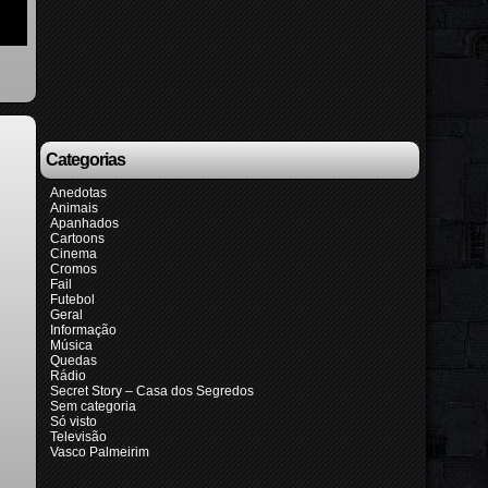
Categorias
Anedotas
Animais
Apanhados
Cartoons
Cinema
Cromos
Fail
Futebol
Geral
Informação
Música
Quedas
Rádio
Secret Story – Casa dos Segredos
Sem categoria
Só visto
Televisão
Vasco Palmeirim