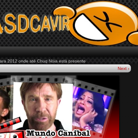
ara 2012 onde até Chuq Nóia está presente
Next ›