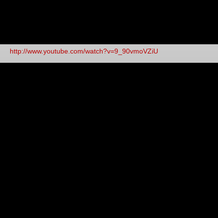
http://www.youtube.com/watch?v=9_90vmoVZiU