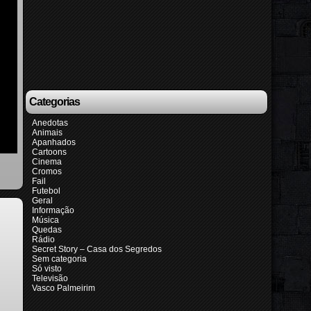
Categorias
Anedotas
Animais
Apanhados
Cartoons
Cinema
Cromos
Fail
Futebol
Geral
Informação
Música
Quedas
Rádio
Secret Story – Casa dos Segredos
Sem categoria
Só visto
Televisão
Vasco Palmeirim