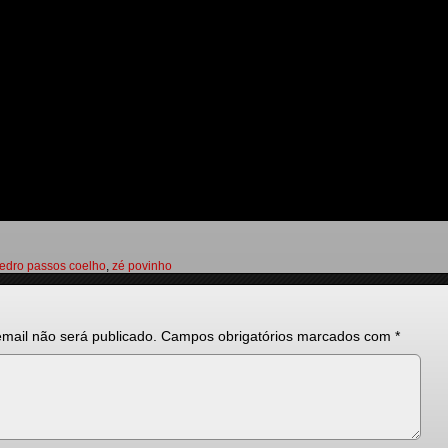
edro passos coelho
,
zé povinho
mail não será publicado.
Campos obrigatórios marcados com
*