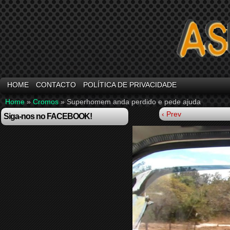
HOME
CONTACTO
POLÍTICA DE PRIVACIDADE
Home
»
Cromos
»
Superhomem anda perdido e pede ajuda
‹ Prev
Siga-nos no FACEBOOK!