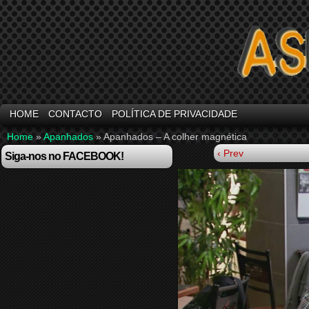
HOME
CONTACTO
POLÍTICA DE PRIVACIDADE
Home
»
Apanhados
»
Apanhados – A colher magnética
‹ Prev
Siga-nos no FACEBOOK!