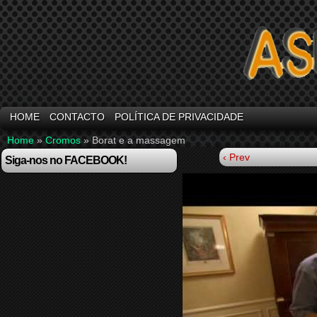
HOME
CONTACTO
POLÍTICA DE PRIVACIDADE
Home
»
Cromos
»
Borat e a massagem
‹ Prev
Siga-nos no FACEBOOK!