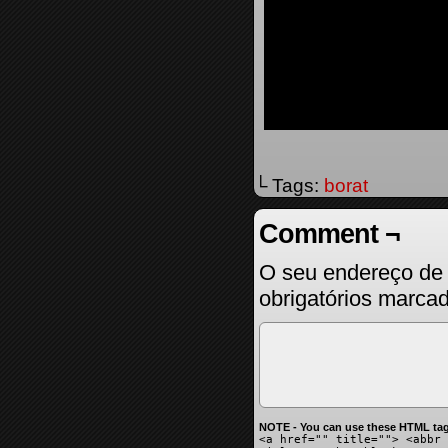
└ Tags:
borat
Comment ¬
O seu endereço de 
obrigatórios marc
NOTE - You can use these HTML tag
<a href="" title=""> <abbr 