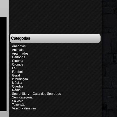
Categorias
Anedotas
Animais
Apanhados
Cartoons
Cinema
Cromos
Fail
Futebol
Geral
Informação
Música
Quedas
Rádio
Secret Story – Casa dos Segredos
Sem categoria
Só visto
Televisão
Vasco Palmeirim