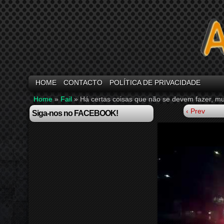
HOME
CONTACTO
POLÍTICA DE PRIVACIDADE
Home
»
Fail
»
Há certas coisas que não se devem fazer, mu
‹ Prev
Siga-nos no FACEBOOK!