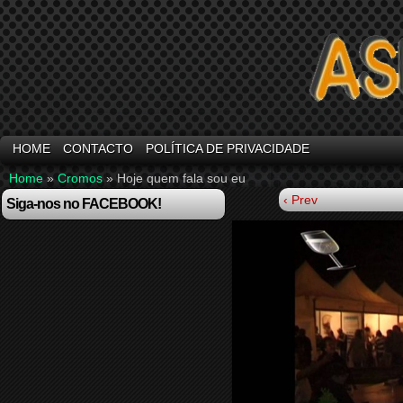
HOME
CONTACTO
POLÍTICA DE PRIVACIDADE
Home
»
Cromos
»
Hoje quem fala sou eu
‹ Prev
Siga-nos no FACEBOOK!