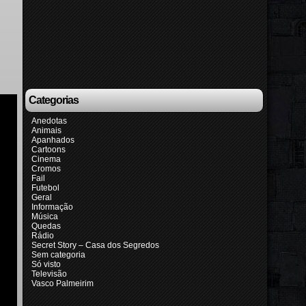
Categorias
Anedotas
Animais
Apanhados
Cartoons
Cinema
Cromos
Fail
Futebol
Geral
Informação
Música
Quedas
Rádio
Secret Story – Casa dos Segredos
Sem categoria
Só visto
Televisão
Vasco Palmeirim