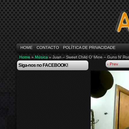
HOME
CONTACTO
POLÍTICA DE PRIVACIDADE
Home
»
Música
»
Juan – Sweet Child O’ Mine – Guns N’ Ro
‹ Prev
Siga-nos no FACEBOOK!