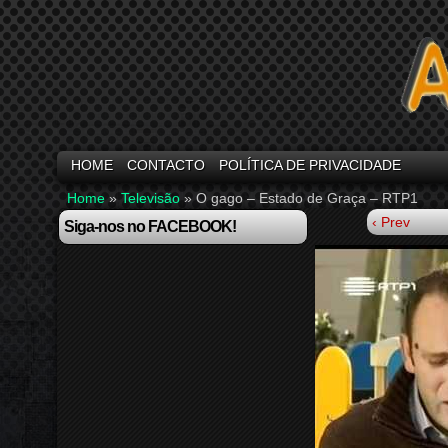
HOME
CONTACTO
POLÍTICA DE PRIVACIDADE
Home
»
Televisão
»
O gago – Estado de Graça – RTP1
‹ Prev
Siga-nos no FACEBOOK!