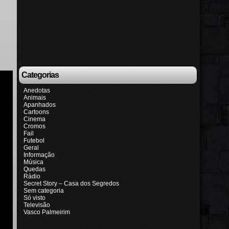
Categorias
Anedotas
Animais
Apanhados
Cartoons
Cinema
Cromos
Fail
Futebol
Geral
Informação
Música
Quedas
Rádio
Secret Story – Casa dos Segredos
Sem categoria
Só visto
Televisão
Vasco Palmeirim