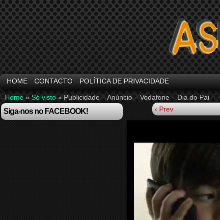
HOME
CONTACTO
POLÍTICA DE PRIVACIDADE
Home
»
Só visto
»
Publicidade – Anúncio – Vodafone – Dia do Pai
‹ Prev
Siga-nos no FACEBOOK!