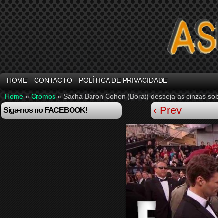
HOME
CONTACTO
POLÍTICA DE PRIVACIDADE
Home
»
Cromos
»
Sacha Baron Cohen (Borat) despeja as cinzas so
‹ Prev
Siga-nos no FACEBOOK!