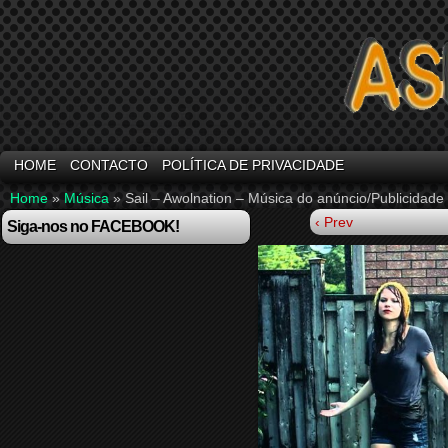
HOME
CONTACTO
POLÍTICA DE PRIVACIDADE
Home
»
Música
»
Sail – Awolnation – Música do anúncio/Publicidad
‹ Prev
Siga-nos no FACEBOOK!