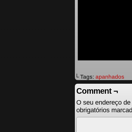
└ Tags:
apanhados
Comment ¬
O seu endereço de 
obrigatórios marc