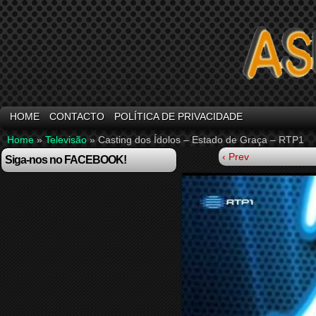
HOME
CONTACTO
POLÍTICA DE PRIVACIDADE
Home
»
Televisão
»
Casting dos Ídolos – Estado de Graça – RTP1
‹ Prev
Siga-nos no FACEBOOK!