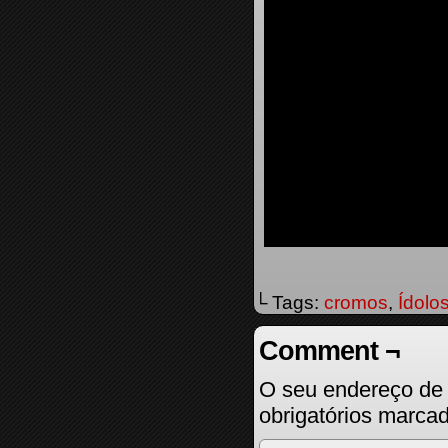
└ Tags:
cromos
,
Ídolo
Comment ¬
O seu endereço de 
obrigatórios marc