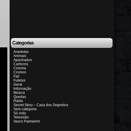
Categorias
Anedotas
Animais
Apanhados
Cartoons
Cinema
Cromos
Fail
Futebol
Geral
Informação
Música
Quedas
Rádio
Secret Story – Casa dos Segredos
Sem categoria
Só visto
Televisão
Vasco Palmeirim