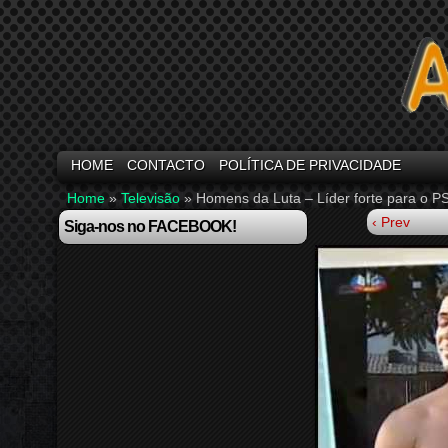
HOME
CONTACTO
POLÍTICA DE PRIVACIDADE
Home
»
Televisão
»
Homens da Luta – Líder forte para o PS
‹ Prev
Siga-nos no FACEBOOK!