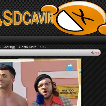
 (Casting) – Gosto Disto – SIC
Next ›