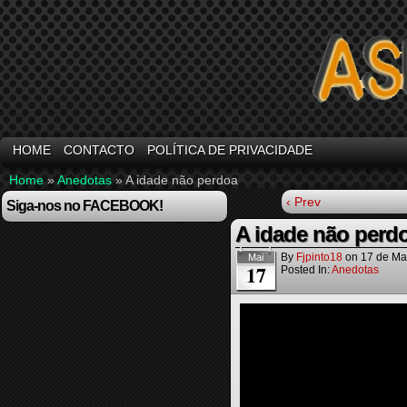
HOME
CONTACTO
POLÍTICA DE PRIVACIDADE
Home
»
Anedotas
»
A idade não perdoa
‹ Prev
Siga-nos no FACEBOOK!
A idade não perd
By
Fjpinto18
on
17 de Ma
Mai
17
Posted In:
Anedotas