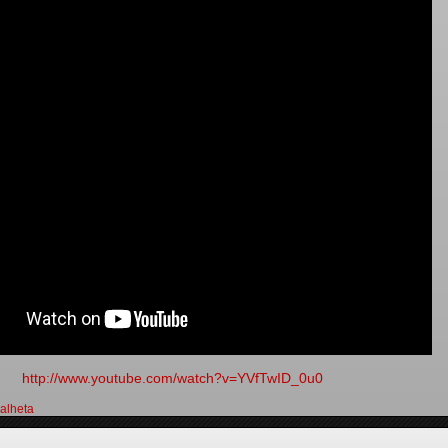
http://www.youtube.com/watch?v=YVfTwID_0u0
alheta