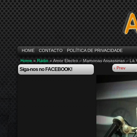
HOME
CONTACTO
POLÍTICA DE PRIVACIDADE
Home
»
Rádio
»
Amor Electro – Mamonas Assassinas – Lá
‹ Prev
Siga-nos no FACEBOOK!