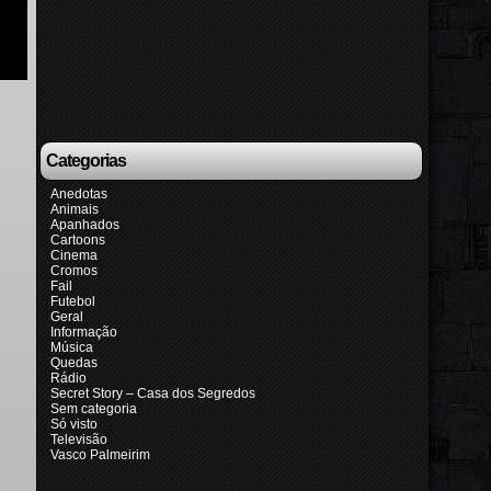
Categorias
Anedotas
Animais
Apanhados
Cartoons
Cinema
Cromos
Fail
Futebol
Geral
Informação
Música
Quedas
Rádio
Secret Story – Casa dos Segredos
Sem categoria
Só visto
Televisão
Vasco Palmeirim