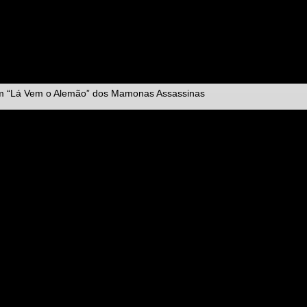
am “Lá Vem o Alemão” dos Mamonas Assassinas