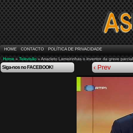
HOME
CONTACTO
POLÍTICA DE PRIVACIDADE
Home
»
Televisão
»
Anacleto Lameirinhas o inventor da greve parci
‹ Prev
Siga-nos no FACEBOOK!