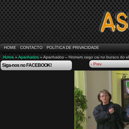
HOME
CONTACTO
POLÍTICA DE PRIVACIDADE
Home
»
Apanhados
»
Apanhados – Homem cego cai no buraco do e
‹ Prev
Siga-nos no FACEBOOK!