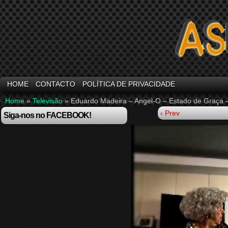
HOME
CONTACTO
POLÍTICA DE PRIVACIDADE
Home
»
Televisão
»
Eduardo Madeira – Angel-O – Estado de Graça
‹ Prev
Siga-nos no FACEBOOK!