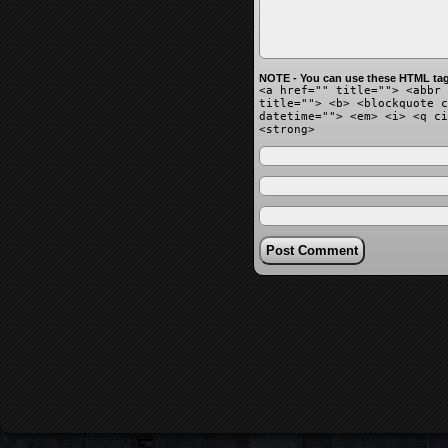
NOTE - You can use these HTML tag
<a href="" title=""> <abbr 
title=""> <b> <blockquote c
datetime=""> <em> <i> <q ci
<strong>