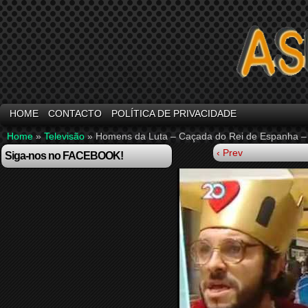
HOME
CONTACTO
POLÍTICA DE PRIVACIDADE
Home
»
Televisão
»
Homens da Luta – Caçada do Rei de Espanha – 
‹ Prev
Siga-nos no FACEBOOK!