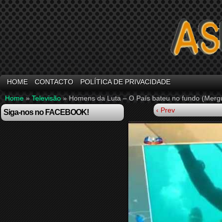
HOME
CONTACTO
POLÍTICA DE PRIVACIDADE
Home
»
Televisão
»
Homens da Luta – O País bateu no fundo (Mergu
‹ Prev
Siga-nos no FACEBOOK!