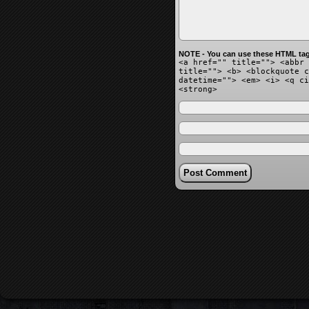
NOTE - You can use these HTML tag
<a href="" title=""> <abbr 
title=""> <b> <blockquote c
datetime=""> <em> <i> <q ci
<strong>