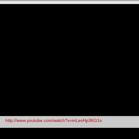
http://www.youtube.com/watch?v=mLevHp3KG1s