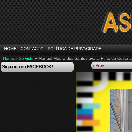
HOME
CONTACTO
POLÍTICA DE PRIVACIDADE
Home
»
Só visto
»
Manuel Moura dos Santos avalia Pinto da Costa a
‹ Prev
Siga-nos no FACEBOOK!